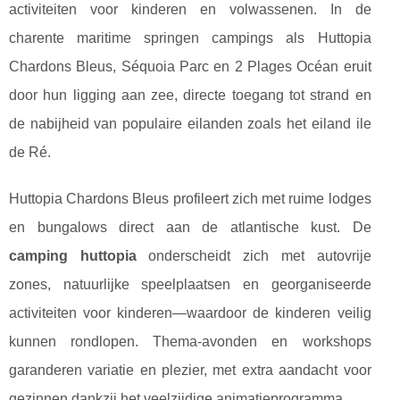
activiteiten voor kinderen en volwassenen. In de
charente maritime springen campings als Huttopia
Chardons Bleus, Séquoia Parc en 2 Plages Océan eruit
door hun ligging aan zee, directe toegang tot strand en
de nabijheid van populaire eilanden zoals het eiland ile
de Ré.
Huttopia Chardons Bleus profileert zich met ruime lodges
en bungalows direct aan de atlantische kust. De
camping huttopia
onderscheidt zich met autovrije
zones, natuurlijke speelplaatsen en georganiseerde
activiteiten voor kinderen—waardoor de kinderen veilig
kunnen rondlopen. Thema-avonden en workshops
garanderen variatie en plezier, met extra aandacht voor
gezinnen dankzij het veelzijdige animatieprogramma.