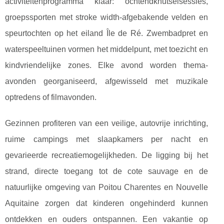
activiteitenprogramma klaar: ochtendknutselsessies,
groepssporten met stroke width-afgebakende velden en
speurtochten op het eiland Île de Ré. Zwembadpret en
waterspeeltuinen vormen het middelpunt, met toezicht en
kindvriendelijke zones. Elke avond worden thema-
avonden georganiseerd, afgewisseld met muzikale
optredens of filmavonden.
Gezinnen profiteren van een veilige, autovrije inrichting,
ruime campings met slaapkamers per nacht en
gevarieerde recreatiemogelijkheden. De ligging bij het
strand, directe toegang tot de cote sauvage en de
natuurlijke omgeving van Poitou Charentes en Nouvelle
Aquitaine zorgen dat kinderen ongehinderd kunnen
ontdekken en ouders ontspannen. Een vakantie op