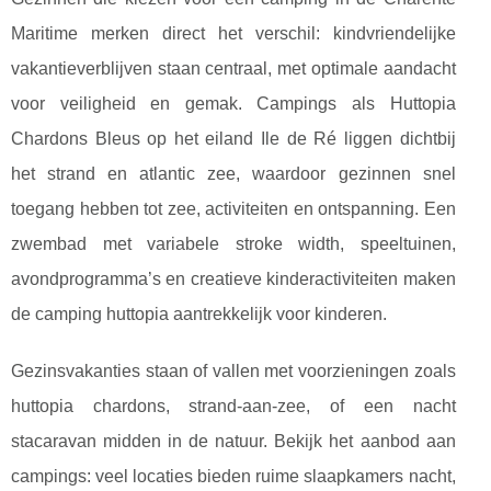
Maritime merken direct het verschil: kindvriendelijke
vakantieverblijven staan centraal, met optimale aandacht
voor veiligheid en gemak. Campings als Huttopia
Chardons Bleus op het eiland Ile de Ré liggen dichtbij
het strand en atlantic zee, waardoor gezinnen snel
toegang hebben tot zee, activiteiten en ontspanning. Een
zwembad met variabele stroke width, speeltuinen,
avondprogramma’s en creatieve kinderactiviteiten maken
de camping huttopia aantrekkelijk voor kinderen.
Gezinsvakanties staan of vallen met voorzieningen zoals
huttopia chardons, strand-aan-zee, of een nacht
stacaravan midden in de natuur. Bekijk het aanbod aan
campings: veel locaties bieden ruime slaapkamers nacht,