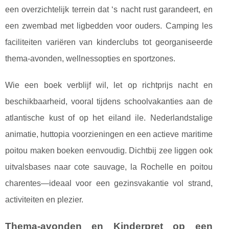
een overzichtelijk terrein dat ‘s nacht rust garandeert, en
een zwembad met ligbedden voor ouders. Camping les
faciliteiten variëren van kinderclubs tot georganiseerde
thema-avonden, wellnessopties en sportzones.
Wie een boek verblijf wil, let op richtprijs nacht en
beschikbaarheid, vooral tijdens schoolvakanties aan de
atlantische kust of op het eiland ile. Nederlandstalige
animatie, huttopia voorzieningen en een actieve maritime
poitou maken boeken eenvoudig. Dichtbij zee liggen ook
uitvalsbases naar cote sauvage, la Rochelle en poitou
charentes—ideaal voor een gezinsvakantie vol strand,
activiteiten en plezier.
Thema-avonden en Kinderpret op een