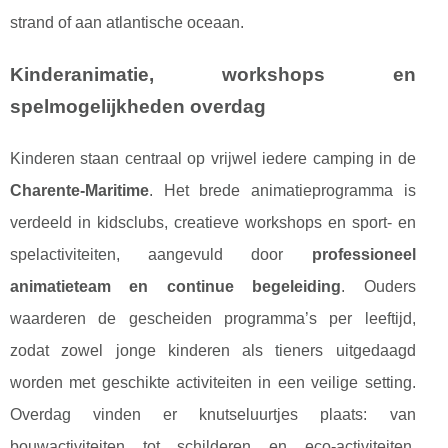
strand of aan atlantische oceaan.
Kinderanimatie, workshops en
spelmogelijkheden overdag
Kinderen staan centraal op vrijwel iedere camping in de
Charente-Maritime
. Het brede animatieprogramma is
verdeeld in kidsclubs, creatieve workshops en sport- en
spelactiviteiten, aangevuld door
professioneel
animatieteam en continue begeleiding
. Ouders
waarderen de gescheiden programma’s per leeftijd,
zodat zowel jonge kinderen als tieners uitgedaagd
worden met geschikte activiteiten in een veilige setting.
Overdag vinden er knutseluurtjes plaats: van
bouwactiviteiten tot schilderen en eco-activiteiten,