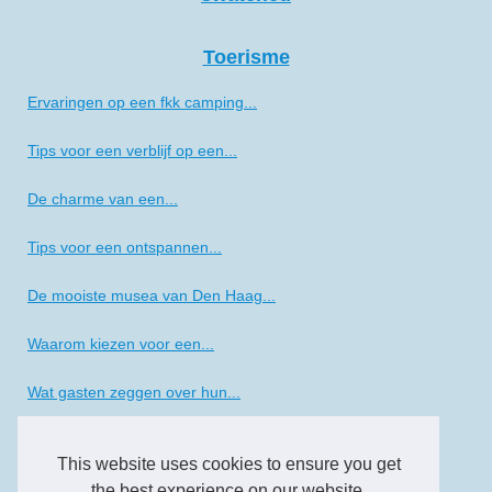
Toerisme
Ervaringen op een fkk camping...
Tips voor een verblijf op een...
De charme van een...
Tips voor een ontspannen...
De mooiste musea van Den Haag...
Waarom kiezen voor een...
Wat gasten zeggen over hun...
Thema-avonden en kinderpret...
This website uses cookies to ensure you get
Kamperen in de schaduw: de...
the best experience on our website.