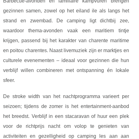
Barbecue-avonden en familiaire kampvuren brengen
gezinnen samen, zowel op het eiland ile als langs het
strand en zwembad. De camping ligt dichtbij zee,
waardoor thema-avonden vaak een maritiem tintje
krijgen, passend bij het karakter van charente maritime
en poitou charentes. Naast livemuziek zijn er marktjes en
culturele evenementen – ideaal voor gezinnen die hun
verblijf willen combineren met ontspanning én lokale
sfeer.
De stroke width van het nachtprogramma varieert per
seizoen; tijdens de zomer is het entertainment-aanbod
het breedst. Verblijf in een stacaravan of huur een plek
voor de richtprijs nacht om volop te genieten van
activiteiten en gezelligheid op camping les aan aan