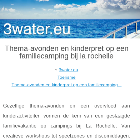
Thema-avonden en kinderpret op een
familiecamping bij la rochelle
3water.eu
Toerisme
Thema-avonden en kinderpret op een familiecamping...
Gezellige thema-avonden en een overvloed aan
kinderactiviteiten vormen de kern van een geslaagde
familievakantie op campings bij La Rochelle. Van
creatieve workshops tot speelzones en discomiddagen: