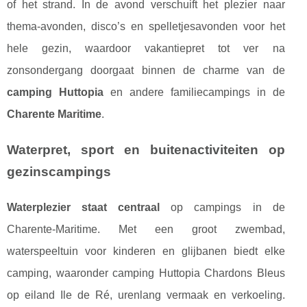
of het strand. In de avond verschuift het plezier naar
thema-avonden, disco’s en spelletjesavonden voor het
hele gezin, waardoor vakantiepret tot ver na
zonsondergang doorgaat binnen de charme van de
camping Huttopia
en andere familiecampings in de
Charente Maritime
.
Waterpret, sport en buitenactiviteiten op
gezinscampings
Waterplezier staat centraal
op campings in de
Charente-Maritime. Met een groot zwembad,
waterspeeltuin voor kinderen en glijbanen biedt elke
camping, waaronder camping Huttopia Chardons Bleus
op eiland Ile de Ré, urenlang vermaak en verkoeling.