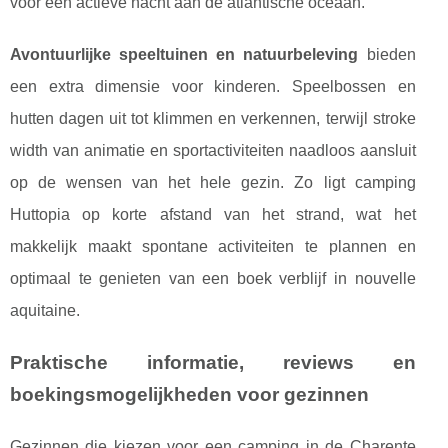
voor een actieve nacht aan de atlantische oceaan.
Avontuurlijke speeltuinen en natuurbeleving
bieden
een extra dimensie voor kinderen. Speelbossen en
hutten dagen uit tot klimmen en verkennen, terwijl stroke
width van animatie en sportactiviteiten naadloos aansluit
op de wensen van het hele gezin. Zo ligt camping
Huttopia op korte afstand van het strand, wat het
makkelijk maakt spontane activiteiten te plannen en
optimaal te genieten van een boek verblijf in nouvelle
aquitaine.
Praktische informatie, reviews en
boekingsmogelijkheden voor gezinnen
Gezinnen die kiezen voor een camping in de Charente