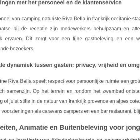
ingen met het personeel en de klantenservice
neel van camping naturiste Riva Bella in frankrijk occitanie sta
laatse bij de receptie zijn medewerkers behulpzaam en atte
ijk ervaren. Dit zorgt voor een fijne gastbeleving en een 
ende bezoekers.
le dynamiek tussen gasten: privacy, vrijheid en o
e Riva Bella speelt respect voor persoonlijke ruimte een grot
isch samenzijn. Op het terrein en rondom het zwembad ontstaa
g of juist stilte in de natuur van frankrijk provence en alpes cot
voorzieningen als caravans campers en een bar restaurant, blij
teiten, Animatie en Buitenbeleving voor jon