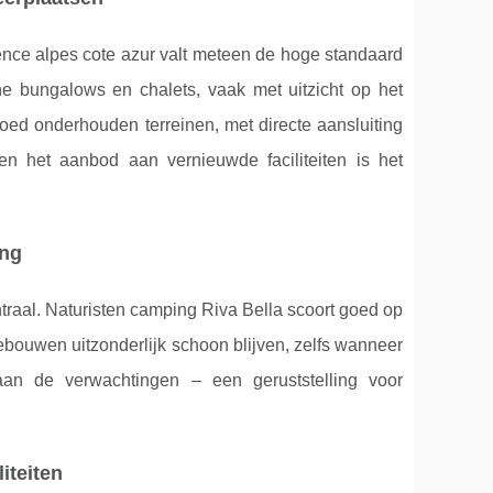
ence alpes cote azur valt meteen de hoge standaard
e bungalows en chalets, vaak met uitzicht op het
ed onderhouden terreinen, met directe aansluiting
en het aanbod aan vernieuwde faciliteiten is het
ing
raal. Naturisten camping Riva Bella scoort goed op
ouwen uitzonderlijk schoon blijven, zelfs wanneer
an de verwachtingen – een geruststelling voor
iteiten