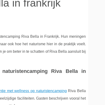
a in frankrijk
istencamping Riva Bella in Frankrijk. Hun meningen
maar ook hoe het naturisme hier in de praktijk voelt.
je om beter in te schatten of Riva Bella aansluit bij
 naturistencamping Riva Bella in
ntie met wellness op naturistencamping
Riva Bella
lzijdige faciliteiten. Gasten
beschrijven vooral het