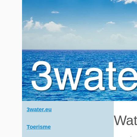
3water.eu
Wat
Toerisme