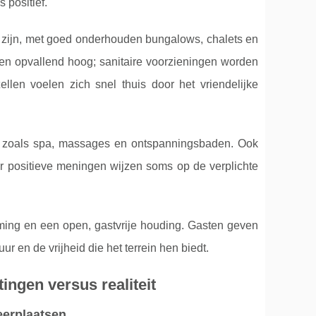
s positief.
 zijn, met goed onderhouden bungalows, chalets en
en opvallend hoog; sanitaire voorzieningen worden
len voelen zich snel thuis door het vriendelijke
n zoals spa, massages en ontspanningsbaden. Ook
der positieve meningen wijzen soms op de verplichte
rming en een open, gastvrije houding. Gasten geven
r en de vrijheid die het terrein hen biedt.
ingen versus realiteit
eerplaatsen