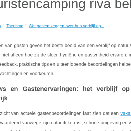
uristencamping riva bell
u
Toerisme
Wat gasten zeggen over hun verblijf op...
en van gasten geven het beste beeld van een verblijf op natur
 niet alleen hoe zij de sfeer, hygiëne en gastvrijheid ervaren, 
feedback, praktische tips en uiteenlopende beoordelingen helpen 
wachtingen en voorkeuren.
ws en Gastenervaringen: het verblijf op
ijk
zicht van actuele gastenbeoordelingen laat zien dat een
vaka
aardeerd vanwege zijn natuurlijke rust, schone omgeving en vee