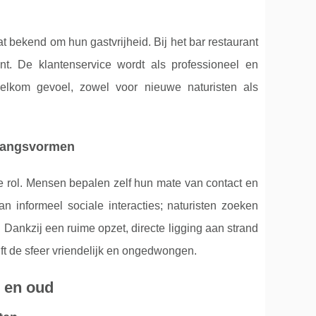
at bekend om hun gastvrijheid. Bij het bar restaurant
nt. De klantenservice wordt als professioneel en
welkom gevoel, zowel voor nieuwe naturisten als
mgangsvormen
e rol. Mensen bepalen zelf hun mate van contact en
n informeel sociale interacties; naturisten zoeken
e. Dankzij een ruime opzet, directe ligging aan strand
ft de sfeer vriendelijk en ongedwongen.
g en oud