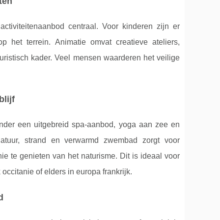
ten
ctiviteitenaanbod centraal. Voor kinderen zijn er
het terrein. Animatie omvat creatieve ateliers,
uristisch kader. Veel mensen waarderen het veilige
lijf
onder een uitgebreid spa-aanbod, yoga aan zee en
 natuur, strand en verwarmd zwembad zorgt voor
e te genieten van het naturisme. Dit is ideaal voor
ccitanie of elders in europa frankrijk.
d