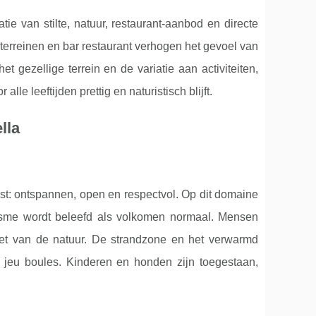
e van stilte, natuur, restaurant-aanbod en directe
erreinen en bar restaurant verhogen het gevoel van
t gezellige terrein en de variatie aan activiteiten,
lle leeftijden prettig en naturistisch blijft.
lla
omst: ontspannen, open en respectvol. Op dit domaine
urisme wordt beleefd als volkomen normaal. Mensen
iet van de natuur. De strandzone en het verwarmd
jeu boules. Kinderen en honden zijn toegestaan,