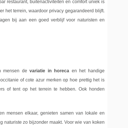
 restaurant, buitenactiviteiten en comfort uniek is
 het terrein, waardoor privacy gegarandeerd blijft.
gen bij aan een goed verblijf voor naturisten en
ren mensen de
variatie in horeca
en het handige
occitanie of cote azur merken op hoe prettig het is
ers of tent op het terrein te hebben. Ook honden
oeten mensen elkaar, genieten samen van lokale en
g naturiste zo bijzonder maakt. Voor wie van koken