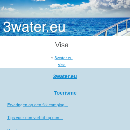
Visa
3water.eu
Visa
3water.eu
Toerisme
Ervaringen op een fkk camping...
Tips voor een verblijf op een...