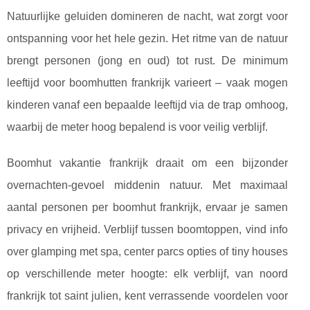
Natuurlijke geluiden domineren de nacht, wat zorgt voor
ontspanning voor het hele gezin. Het ritme van de natuur
brengt personen (jong en oud) tot rust. De minimum
leeftijd voor boomhutten frankrijk varieert – vaak mogen
kinderen vanaf een bepaalde leeftijd via de trap omhoog,
waarbij de meter hoog bepalend is voor veilig verblijf.
Boomhut vakantie frankrijk draait om een bijzonder
overnachten-gevoel middenin natuur. Met maximaal
aantal personen per boomhut frankrijk, ervaar je samen
privacy en vrijheid. Verblijf tussen boomtoppen, vind info
over glamping met spa, center parcs opties of tiny houses
op verschillende meter hoogte: elk verblijf, van noord
frankrijk tot saint julien, kent verrassende voordelen voor