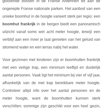
glooiende bossen in de Franse Ardennen tot aan de
ongerepte Franse nationale parken. Het aanbod van een
unieke boomhut in de hoogte varieert sterk per regio: een
boomhut frankrijk
in de bergen biedt een panoramisch
uitzicht vanaf soms wel acht meter hoogte, terwijl een
verblijf aan een rivier je laat genieten van het geluid van
stromend water en een terras nabij het water.
Voor gezinnen met kinderen zijn er boomhutten frankrijk
met een veilige trap, een minimum leeftijd en duidelijk
aantal personen. Vaak ligt het minimum bij vier of vijf jaar,
afhankelijk van de met trap bereikbare meter hoogte.
Controleer altijd info over het aantal personen en de
meter hoogte, want de boomhutten kunnen sterk
verschillen: sommige zijn geschikt voor een heel gezin,