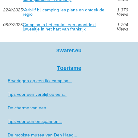
22/4/2025
Verblijf bij camping les plans en ontdek de
1 370
regio
Views
08/3/2025
Camping in het cantal: een onontdekt
1 794
juweeltje in het hart van frankrijk
Views
3water.eu
Toerisme
Ervaringen op een fkk camping...
Tips voor een verblijf op een...
De charme van een...
Tips voor een ontspannen...
De mooiste musea van Den Haag...