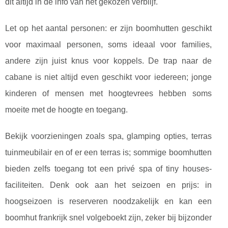
dit altijd in de info van het gekozen verblijf.
Let op het aantal personen: er zijn boomhutten geschikt
voor maximaal personen, soms ideaal voor families,
andere zijn juist knus voor koppels. De trap naar de
cabane is niet altijd even geschikt voor iedereen; jonge
kinderen of mensen met hoogtevrees hebben soms
moeite met de hoogte en toegang.
Bekijk voorzieningen zoals spa, glamping opties, terras
tuinmeubilair en of er een terras is; sommige boomhutten
bieden zelfs toegang tot een privé spa of tiny houses-
faciliteiten. Denk ook aan het seizoen en prijs: in
hoogseizoen is reserveren noodzakelijk en kan een
boomhut frankrijk snel volgeboekt zijn, zeker bij bijzonder