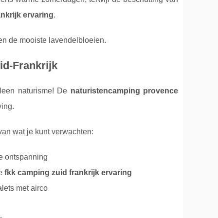
nkrijk ervaring
.
n de mooiste lavendelbloeien.
id-Frankrijk
lleen naturisme! De
naturistencamping provence
ing.
van wat je kunt verwachten:
me ontspanning
te
fkk camping zuid frankrijk ervaring
lets met airco