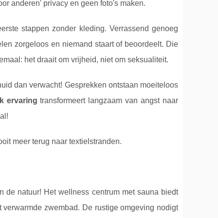
voor anderen' privacy en geen foto's maken.
eerste stappen zonder kleding. Verrassend genoeg
pelen zorgeloos en niemand staart of beoordeelt. Die
emaal: het draait om vrijheid, niet om seksualiteit.
e huid dan verwacht! Gesprekken ontstaan moeiteloos
k ervaring
transformeert langzaam van angst naar
al!
oit meer terug naar textielstranden.
n de natuur! Het wellness centrum met sauna biedt
 het verwarmde zwembad. De rustige omgeving nodigt