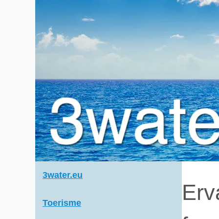
3water.eu
Erv
Toerisme