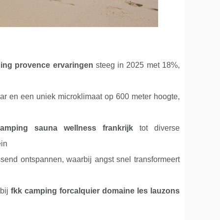
ing provence ervaringen
steeg in 2025 met 18%,
r en een uniek microklimaat op 600 meter hoogte,
camping sauna wellness frankrijk
tot diverse
ein
ssend ontspannen, waarbij angst snel transformeert
bij
fkk camping forcalquier domaine les lauzons