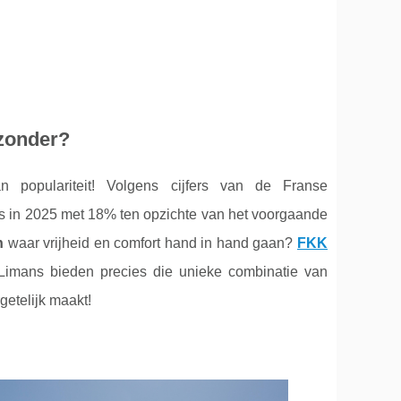
jzonder?
populariteit! Volgens cijfers van de Franse
gs in 2025 met 18% ten opzichte van het voorgaande
n
waar vrijheid en comfort hand in hand gaan?
FKK
imans bieden precies die unieke combinatie van
etelijk maakt!