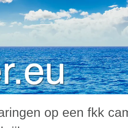
aringen op een fkk cam