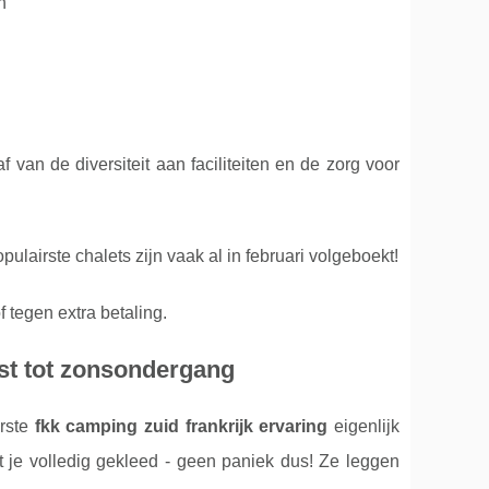
n
 van de diversiteit aan faciliteiten en de zorg voor
ulairste chalets zijn vaak al in februari volgeboekt!
of tegen extra betaling.
st tot zonsondergang
erste
fkk camping zuid frankrijk ervaring
eigenlijk
je volledig gekleed - geen paniek dus! Ze leggen