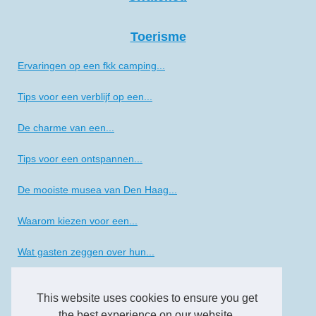
Toerisme
Ervaringen op een fkk camping...
Tips voor een verblijf op een...
De charme van een...
Tips voor een ontspannen...
De mooiste musea van Den Haag...
Waarom kiezen voor een...
Wat gasten zeggen over hun...
Thema-avonden en kinderpret...
This website uses cookies to ensure you get
Kamperen in de schaduw: de...
the best experience on our website.