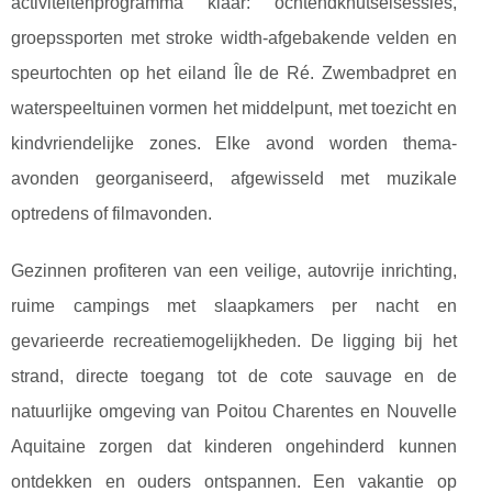
activiteitenprogramma klaar: ochtendknutselsessies,
groepssporten met stroke width-afgebakende velden en
speurtochten op het eiland Île de Ré. Zwembadpret en
waterspeeltuinen vormen het middelpunt, met toezicht en
kindvriendelijke zones. Elke avond worden thema-
avonden georganiseerd, afgewisseld met muzikale
optredens of filmavonden.
Gezinnen profiteren van een veilige, autovrije inrichting,
ruime campings met slaapkamers per nacht en
gevarieerde recreatiemogelijkheden. De ligging bij het
strand, directe toegang tot de cote sauvage en de
natuurlijke omgeving van Poitou Charentes en Nouvelle
Aquitaine zorgen dat kinderen ongehinderd kunnen
ontdekken en ouders ontspannen. Een vakantie op