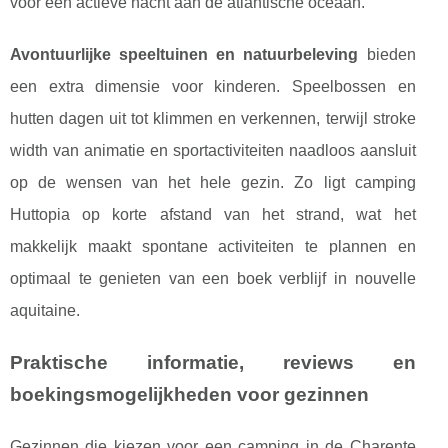
voor een actieve nacht aan de atlantische oceaan.
Avontuurlijke speeltuinen en natuurbeleving
bieden
een extra dimensie voor kinderen. Speelbossen en
hutten dagen uit tot klimmen en verkennen, terwijl stroke
width van animatie en sportactiviteiten naadloos aansluit
op de wensen van het hele gezin. Zo ligt camping
Huttopia op korte afstand van het strand, wat het
makkelijk maakt spontane activiteiten te plannen en
optimaal te genieten van een boek verblijf in nouvelle
aquitaine.
Praktische informatie, reviews en
boekingsmogelijkheden voor gezinnen
Gezinnen die kiezen voor een camping in de Charente