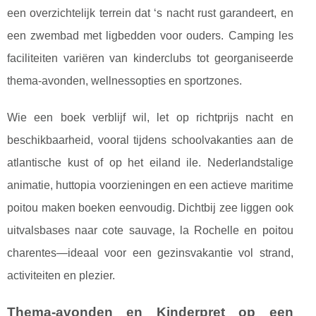
een overzichtelijk terrein dat ‘s nacht rust garandeert, en
een zwembad met ligbedden voor ouders. Camping les
faciliteiten variëren van kinderclubs tot georganiseerde
thema-avonden, wellnessopties en sportzones.
Wie een boek verblijf wil, let op richtprijs nacht en
beschikbaarheid, vooral tijdens schoolvakanties aan de
atlantische kust of op het eiland ile. Nederlandstalige
animatie, huttopia voorzieningen en een actieve maritime
poitou maken boeken eenvoudig. Dichtbij zee liggen ook
uitvalsbases naar cote sauvage, la Rochelle en poitou
charentes—ideaal voor een gezinsvakantie vol strand,
activiteiten en plezier.
Thema-avonden en Kinderpret op een