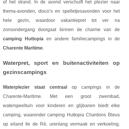
of het strand. In de avond verschuift het plezier naar
thema-avonden, disco’s en spelletjesavonden voor het
hele gezin, waardoor vakantiepret tot ver na
zonsondergang doorgaat binnen de charme van de
camping Huttopia
en andere familiecampings in de
Charente Maritime
.
Waterpret, sport en buitenactiviteiten op
gezinscampings
Waterplezier staat centraal
op campings in de
Charente-Maritime. Met een groot zwembad,
waterspeeltuin voor kinderen en glijbanen biedt elke
camping, waaronder camping Huttopia Chardons Bleus
op eiland Ile de Ré, urenlang vermaak en verkoeling.