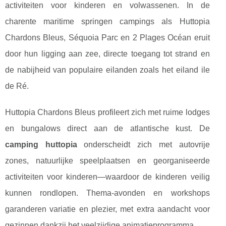
activiteiten voor kinderen en volwassenen. In de
charente maritime springen campings als Huttopia
Chardons Bleus, Séquoia Parc en 2 Plages Océan eruit
door hun ligging aan zee, directe toegang tot strand en
de nabijheid van populaire eilanden zoals het eiland ile
de Ré.
Huttopia Chardons Bleus profileert zich met ruime lodges
en bungalows direct aan de atlantische kust. De
camping huttopia
onderscheidt zich met autovrije
zones, natuurlijke speelplaatsen en georganiseerde
activiteiten voor kinderen—waardoor de kinderen veilig
kunnen rondlopen. Thema-avonden en workshops
garanderen variatie en plezier, met extra aandacht voor
gezinnen dankzij het veelzijdige animatieprogramma.