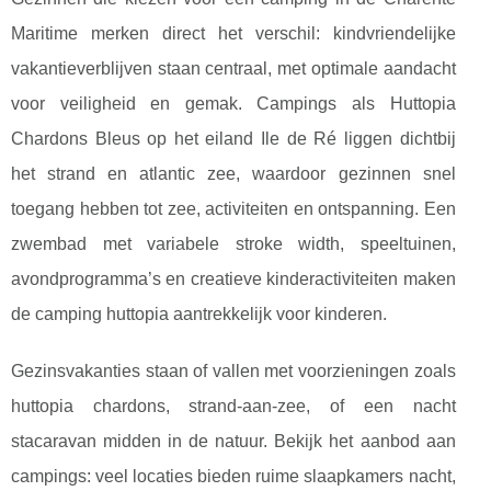
Maritime merken direct het verschil: kindvriendelijke
vakantieverblijven staan centraal, met optimale aandacht
voor veiligheid en gemak. Campings als Huttopia
Chardons Bleus op het eiland Ile de Ré liggen dichtbij
het strand en atlantic zee, waardoor gezinnen snel
toegang hebben tot zee, activiteiten en ontspanning. Een
zwembad met variabele stroke width, speeltuinen,
avondprogramma’s en creatieve kinderactiviteiten maken
de camping huttopia aantrekkelijk voor kinderen.
Gezinsvakanties staan of vallen met voorzieningen zoals
huttopia chardons, strand-aan-zee, of een nacht
stacaravan midden in de natuur. Bekijk het aanbod aan
campings: veel locaties bieden ruime slaapkamers nacht,