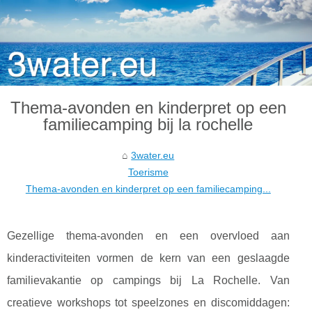
Thema-avonden en kinderpret op een
familiecamping bij la rochelle
3water.eu
Toerisme
Thema-avonden en kinderpret op een familiecamping...
Gezellige thema-avonden en een overvloed aan
kinderactiviteiten vormen de kern van een geslaagde
familievakantie op campings bij La Rochelle. Van
creatieve workshops tot speelzones en discomiddagen: