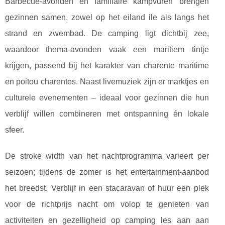
Barbecue-avonden en familiaire kampvuren brengen
gezinnen samen, zowel op het eiland ile als langs het
strand en zwembad. De camping ligt dichtbij zee,
waardoor thema-avonden vaak een maritiem tintje
krijgen, passend bij het karakter van charente maritime
en poitou charentes. Naast livemuziek zijn er marktjes en
culturele evenementen – ideaal voor gezinnen die hun
verblijf willen combineren met ontspanning én lokale
sfeer.
De stroke width van het nachtprogramma varieert per
seizoen; tijdens de zomer is het entertainment-aanbod
het breedst. Verblijf in een stacaravan of huur een plek
voor de richtprijs nacht om volop te genieten van
activiteiten en gezelligheid op camping les aan aan