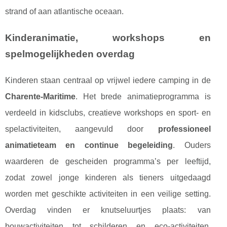
strand of aan atlantische oceaan.
Kinderanimatie, workshops en
spelmogelijkheden overdag
Kinderen staan centraal op vrijwel iedere camping in de
Charente-Maritime
. Het brede animatieprogramma is
verdeeld in kidsclubs, creatieve workshops en sport- en
spelactiviteiten, aangevuld door
professioneel
animatieteam en continue begeleiding
. Ouders
waarderen de gescheiden programma’s per leeftijd,
zodat zowel jonge kinderen als tieners uitgedaagd
worden met geschikte activiteiten in een veilige setting.
Overdag vinden er knutseluurtjes plaats: van
bouwactiviteiten tot schilderen en eco-activiteiten,