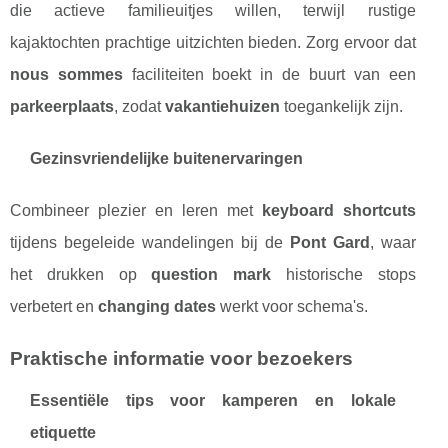
die actieve familieuitjes willen, terwijl rustige
kajaktochten prachtige uitzichten bieden. Zorg ervoor dat
nous sommes
faciliteiten boekt in de buurt van een
parkeerplaats
, zodat
vakantiehuizen
toegankelijk zijn.
Gezinsvriendelijke buitenervaringen
Combineer plezier en leren met
keyboard shortcuts
tijdens begeleide wandelingen bij de
Pont Gard
, waar
het drukken op
question mark
historische stops
verbetert en
changing dates
werkt voor schema's.
Praktische informatie voor bezoekers
Essentiële tips voor kamperen en lokale
etiquette