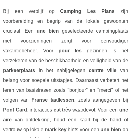
Bij een verblijf op
Camping Les Plans
zijn
voorbereiding en begrip van de lokale gewoonten
cruciaal. Een
une bien
geselecteerde campingplaats
met voorzieningen zorgt voor eenvoudiger
vakantiebeheer. Voor
pour les
gezinnen is het
verzekeren van de beschikbaarheid en veiligheid van de
parkeerplaats
in het nabijgelegen
centre ville
van
belang voor soepele uitstapjes. Daarnaast verbetert het
leren van basisfrasen zoals "bonjour" en "merci" of het
volgen van
Franse taallessen
, zoals aangegeven bij
Pont Gard
, interacties
est très
waardevol. Voor een
une
aire
van ontdekking, houd een kaart bij de hand of
vertrouw op lokale
mark key
hints voor een
une bien
op