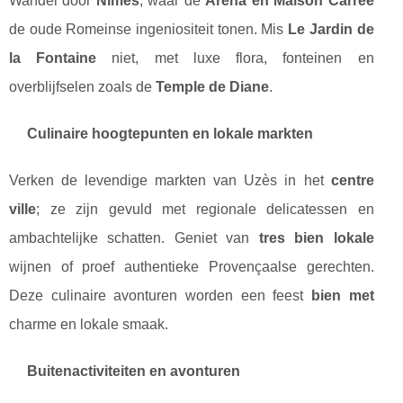
Wandel door
Nîmes
, waar de
Arena en Maison Carrée
de oude Romeinse ingeniositeit tonen. Mis
Le Jardin de
la Fontaine
niet, met luxe flora, fonteinen en
overblijfselen zoals de
Temple de Diane
.
Culinaire hoogtepunten en lokale markten
Verken de levendige markten van Uzès in het
centre
ville
; ze zijn gevuld met regionale delicatessen en
ambachtelijke schatten. Geniet van
tres bien lokale
wijnen of proef authentieke Provençaalse gerechten.
Deze culinaire avonturen worden een feest
bien met
charme en lokale smaak.
Buitenactiviteiten en avonturen