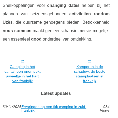
Snelkoppelingen voor
changing dates
helpen bij het
plannen van seizoensgebonden
activiteiten rondom
Uzès
, die duurzame genoegens bieden. Betrokkenheid
nous sommes
maakt gemeenschapsimmersie mogelijk,
een essentieel
good
onderdeel van ontdekking.
Camping in het
Kamperen in de
cantal: een onontdekt
schaduw: de beste
juweeltje in het hart
staanplaatsen in
van frankrijk
frankrijk
Latest updates
30/11/2025
Ervaringen op een fkk camping in zuid-
934
frankrijk
Views