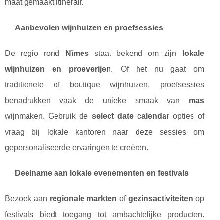
maat gemaakt itinerair.
Aanbevolen wijnhuizen en proefsessies
De regio rond
Nîmes
staat bekend om zijn
lokale
wijnhuizen en proeverijen
. Of het nu gaat om
traditionele of boutique wijnhuizen, proefsessies
benadrukken vaak de unieke smaak van
mas
wijnmaken. Gebruik de
select date calendar
opties of
vraag bij lokale kantoren naar deze sessies om
gepersonaliseerde ervaringen te creëren.
Deelname aan lokale evenementen en festivals
Bezoek aan
regionale markten
of
gezinsactiviteiten
op
festivals biedt toegang tot ambachtelijke producten.